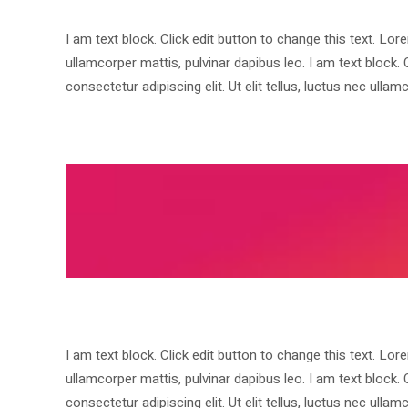
I am text block. Click edit button to change this text. Lore
ullamcorper mattis, pulvinar dapibus leo. I am text block.
consectetur adipiscing elit. Ut elit tellus, luctus nec ullam
I am text block. Click edit button to change this text. Lore
ullamcorper mattis, pulvinar dapibus leo. I am text block.
consectetur adipiscing elit. Ut elit tellus, luctus nec ullam