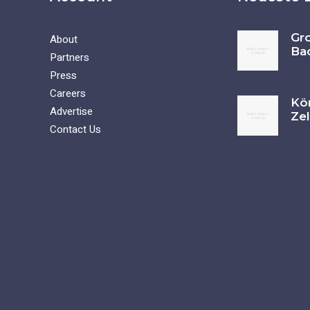
Gr
About
Ba
Partners
Press
Careers
Kö
Advertise
Ze
Contact Us