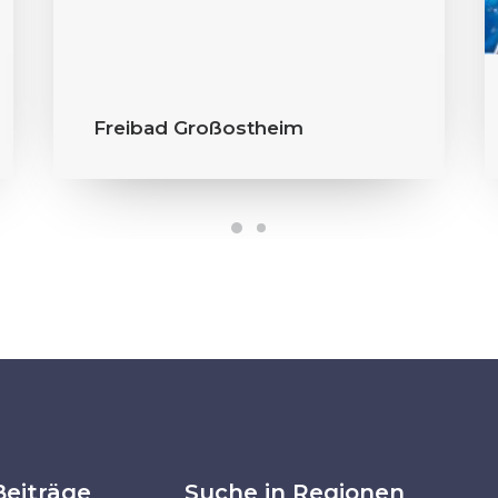
Freibad Großostheim
Beiträge
Suche in Regionen