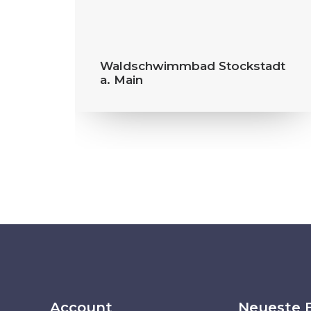
Waldschwimmbad Stockstadt
a. Main
Account
Neueste 