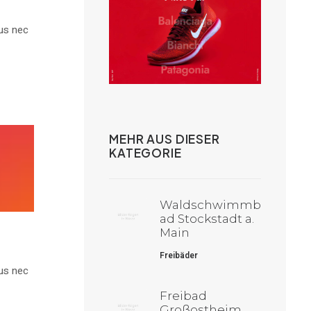
tus nec
MEHR AUS DIESER
KATEGORIE
Waldschwimmb
ad Stockstadt a.
Main
Freibäder
tus nec
Freibad
Großostheim