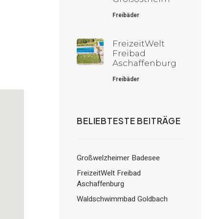
Freibäder
FreizeitWelt
Freibad
Aschaffenburg
Freibäder
BELIEBTESTE BEITRÄGE
Großwelzheimer Badesee
FreizeitWelt Freibad
Aschaffenburg
Waldschwimmbad Goldbach