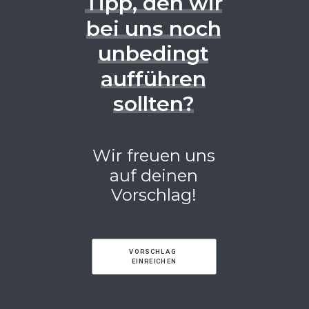
Tipp,
den
wir
bei
uns
noch
unbedingt
aufführen
sollten?
Wir
freuen
uns
auf
deinen
Vorschlag!
VORSCHLAG 
EINREICHEN