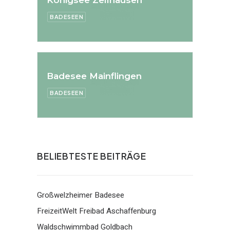
BADESEEN
Badesee Mainflingen
BADESEEN
BELIEBTESTE BEITRÄGE
Großwelzheimer Badesee
FreizeitWelt Freibad Aschaffenburg
Waldschwimmbad Goldbach