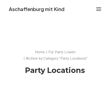
Aschaffenburg mit Kind
AKTIVITÄTEN
TIPPS & TOPS
VORSCHLAG EINREICHEN
Home
Für Party Löwen
Archive by Category "Party Locations"
Party Locations
SEARCH