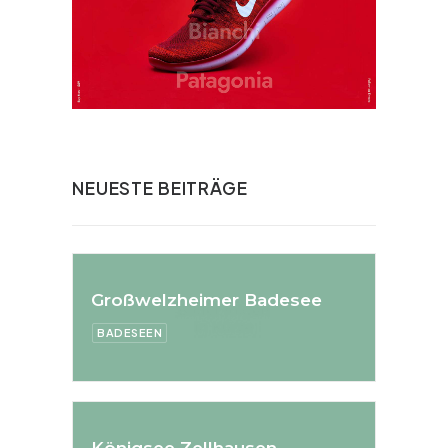
NEUESTE BEITRÄGE
Großwelzheimer Badesee
BADESEEN
Königsee Zellhausen