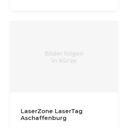
LaserZone LaserTag
Aschaffenburg